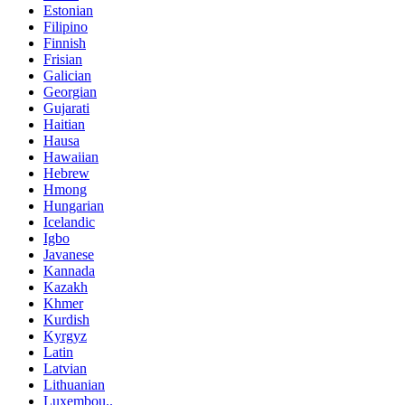
Estonian
Filipino
Finnish
Frisian
Galician
Georgian
Gujarati
Haitian
Hausa
Hawaiian
Hebrew
Hmong
Hungarian
Icelandic
Igbo
Javanese
Kannada
Kazakh
Khmer
Kurdish
Kyrgyz
Latin
Latvian
Lithuanian
Luxembou..