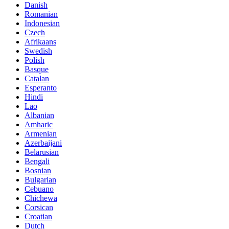
Danish
Romanian
Indonesian
Czech
Afrikaans
Swedish
Polish
Basque
Catalan
Esperanto
Hindi
Lao
Albanian
Amharic
Armenian
Azerbaijani
Belarusian
Bengali
Bosnian
Bulgarian
Cebuano
Chichewa
Corsican
Croatian
Dutch