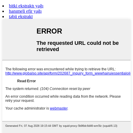
bitki ekstraktı yağı
hanımeli efir yağı
təbii ekstrakt