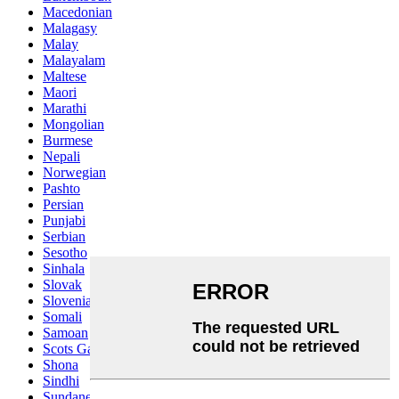
Macedonian
Malagasy
Malay
Malayalam
Maltese
Maori
Marathi
Mongolian
Burmese
Nepali
Norwegian
Pashto
Persian
Punjabi
Serbian
Sesotho
Sinhala
Slovak
Slovenian
Somali
Samoan
Scots Gaelic
Shona
Sindhi
Sundanese