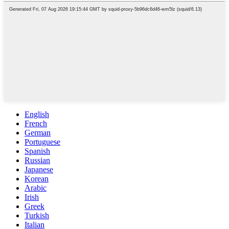
English
French
German
Portuguese
Spanish
Russian
Japanese
Korean
Arabic
Irish
Greek
Turkish
Italian