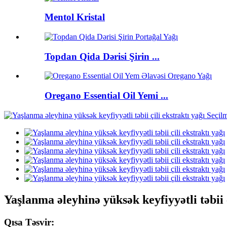
Mentol Kristal
Topdan Qida Dərisi Şirin ...
Oregano Essential Oil Yemi ...
Yaşlanma əleyhinə yüksək keyfiyyətli təbii ç
Qısa Təsvir: