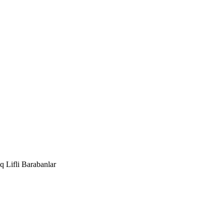
kq Lifli Barabanlar