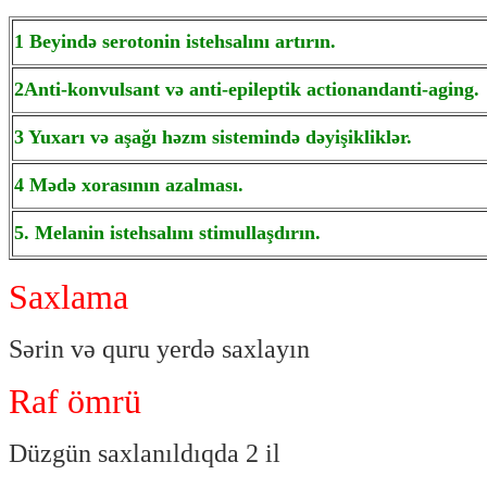
1 Beyində serotonin istehsalını artırın.
2Anti-konvulsant və anti-epileptik actionandanti-aging.
3 Yuxarı və aşağı həzm sistemində dəyişikliklər.
4 Mədə xorasının azalması.
5. Melanin istehsalını stimullaşdırın.
Saxlama
Sərin və quru yerdə saxlayın
Raf ömrü
Düzgün saxlanıldıqda 2 il