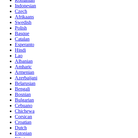
Romanian
Indonesian
Czech
Afrikaans
Swedish
Polish
Basque
Catalan
Esperanto
Hindi
Lao
Albanian
Amharic
Armenian
Azerbaijani
Belarusian
Bengali
Bosnian
Bulgarian
Cebuano
Chichewa
Corsican
Croatian
Dutch
Estonian