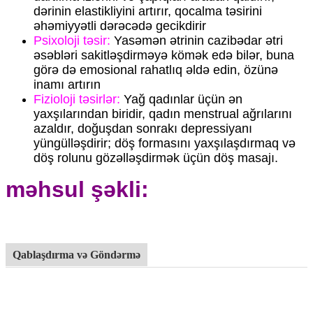
dərinin elastikliyini artırır, qocalma təsirini
əhəmiyyətli dərəcədə gecikdirir
Psixoloji təsir:
Yasəmən ətrinin cazibədar ətri
əsəbləri sakitləşdirməyə kömək edə bilər, buna
görə də emosional rahatlıq əldə edin, özünə
inamı artırın
Fizioloji təsirlər:
Yağ qadınlar üçün ən
yaxşılarından biridir, qadın menstrual ağrılarını
azaldır, doğuşdan sonrakı depressiyanı
yüngülləşdirir; döş formasını yaxşılaşdırmaq və
döş rolunu gözəlləşdirmək üçün döş masajı.
məhsul şəkli:
Qablaşdırma və Göndərmə