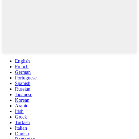
English
French
German
Portuguese
Spanish
Russian
Japanese
Korean
Arabic
Irish
Greek
Turkish
Italian
Danish