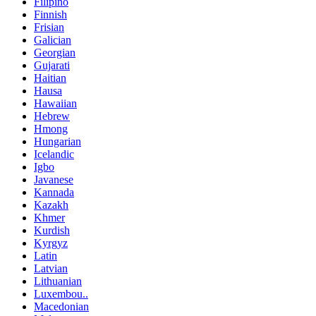
Filipino
Finnish
Frisian
Galician
Georgian
Gujarati
Haitian
Hausa
Hawaiian
Hebrew
Hmong
Hungarian
Icelandic
Igbo
Javanese
Kannada
Kazakh
Khmer
Kurdish
Kyrgyz
Latin
Latvian
Lithuanian
Luxembou..
Macedonian