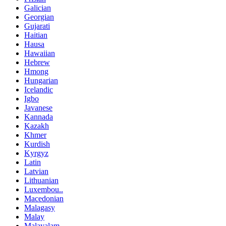
Galician
Georgian
Gujarati
Haitian
Hausa
Hawaiian
Hebrew
Hmong
Hungarian
Icelandic
Igbo
Javanese
Kannada
Kazakh
Khmer
Kurdish
Kyrgyz
Latin
Latvian
Lithuanian
Luxembou..
Macedonian
Malagasy
Malay
Malayalam