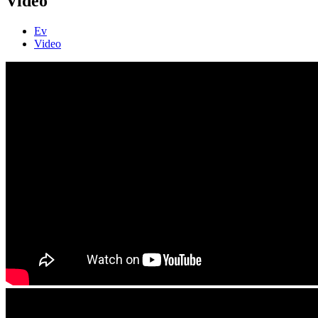
Video
Ev
Video