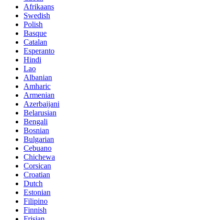
Afrikaans
Swedish
Polish
Basque
Catalan
Esperanto
Hindi
Lao
Albanian
Amharic
Armenian
Azerbaijani
Belarusian
Bengali
Bosnian
Bulgarian
Cebuano
Chichewa
Corsican
Croatian
Dutch
Estonian
Filipino
Finnish
Frisian