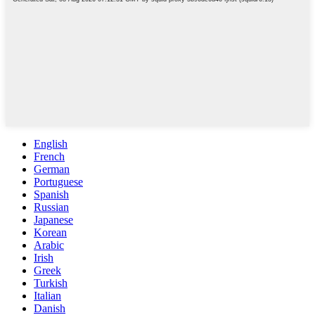
English
French
German
Portuguese
Spanish
Russian
Japanese
Korean
Arabic
Irish
Greek
Turkish
Italian
Danish