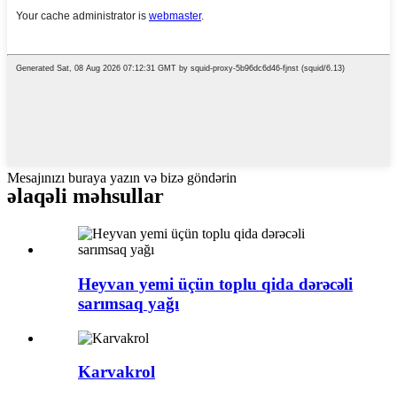
Mesajınızı buraya yazın və bizə göndərin
əlaqəli məhsullar
Heyvan yemi üçün toplu qida dərəcəli
sarımsaq yağı
Karvakrol