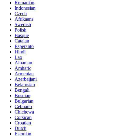
Romanian
Indonesian
Czech
Afrikaans
Swedish
Polish
Basque
Catalan
Esperanto
Hindi
Lao
Albanian
Amharic
Armenian
Azerbaijani
Belarusian
Bengali
Bosnian
Bulgarian
Cebuano
Chichewa
Corsican
Croatian
Dutch
Estonian