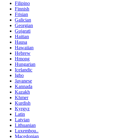
Filipino
Finnish
Frisian
Galician
Georgian
Gujarati
Haitian
Hausa
Hawaiian
Hebrew
Hmong
Hungarian
Icelandic
Igbo
Javanese
Kannada
Kazakh
Khmer
Kurdish
Kyrgyz
Latin
Latvian
Lithuanian
Luxembou..
Macedonian