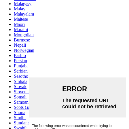
Malagasy
Malay
Malayalam
Maltese
Maori
Marathi
Mongolian
Burmese
Nepali
Norwegian
Pashto
Persian
Punjabi
Serbian
Sesotho
Sinhala
Slovak
Slovenian
Somali
Samoan
Scots Gaelic
Shona
Sindhi
Sundanese
Swahili