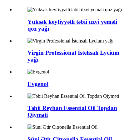
Yüksək keyfiyyətli təbii üzvi yeməli
qoz yağı
Virgin Professional İstehsalı Lycium
yağı
Evgenol
Təbii Reyhan Essential Oil Topdan
Qiyməti
Süni Ətir Citronella Essential Oil