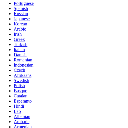
Portuguese
Spanish
Russian
Japanese
Korean
Arabic
Irish
Greek
Turkish
Italian
Danish
Romanian
Indonesian
Czech
Afrikaans
Swedish
Polish
Basque
Catalan
Esperanto
Hindi
Lao
Albanian
Amharic
Armenian