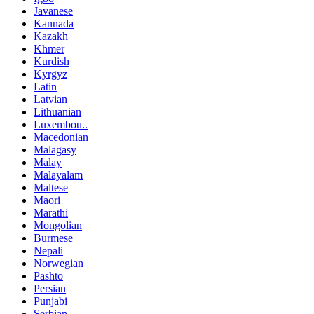
Javanese
Kannada
Kazakh
Khmer
Kurdish
Kyrgyz
Latin
Latvian
Lithuanian
Luxembou..
Macedonian
Malagasy
Malay
Malayalam
Maltese
Maori
Marathi
Mongolian
Burmese
Nepali
Norwegian
Pashto
Persian
Punjabi
Serbian