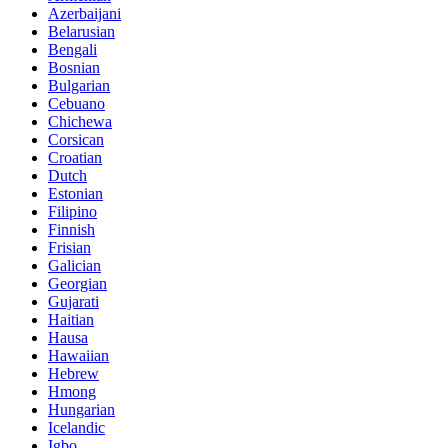
Azerbaijani
Belarusian
Bengali
Bosnian
Bulgarian
Cebuano
Chichewa
Corsican
Croatian
Dutch
Estonian
Filipino
Finnish
Frisian
Galician
Georgian
Gujarati
Haitian
Hausa
Hawaiian
Hebrew
Hmong
Hungarian
Icelandic
Igbo