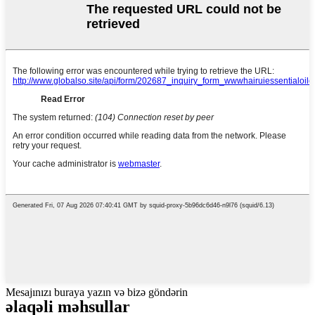
Mesajınızı buraya yazın və bizə göndərin
əlaqəli məhsullar